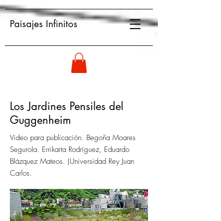
Paisajes Infinitos
Los Jardines Pensiles del
Guggenheim
Video para publicación. Begoña Moares
Segurola. Errikarta Rodríguez, Eduardo
Blázquez Mateos. (Universidad Rey Juan
Carlos.