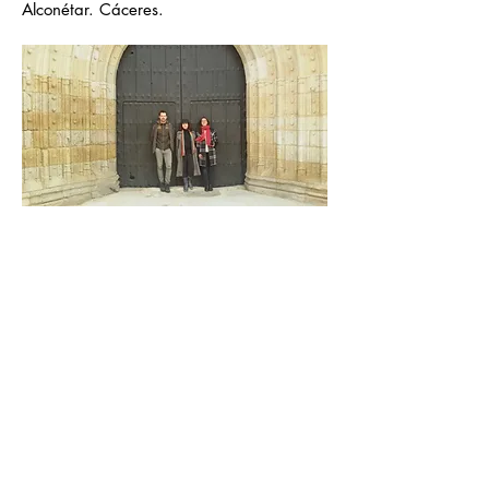
Alconétar. Cáceres.