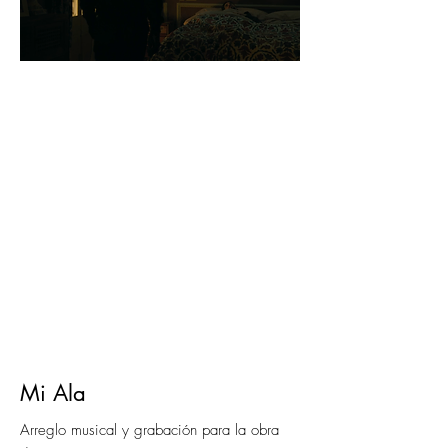
Mi Ala
Arreglo musical y grabación para la obra