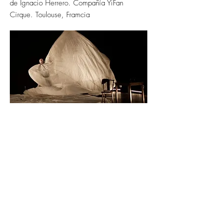
de Ignacio Herrero. Compañía YiFan
Cirque. Toulouse, Framcia