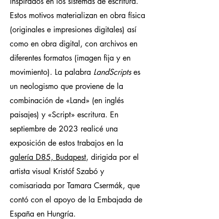
inspirados en los sistemas de escritura.
Estos motivos materializan en obra física
(originales e impresiones digitales) así
como en obra digital, con archivos en
diferentes formatos (imagen fija y en
movimiento). La palabra
LandScripts
es
un neologismo que proviene de la
combinación de «Land» (en inglés
paisajes) y «Script» escritura. En
septiembre de 2023 realicé una
exposición de estos trabajos en la
galería D85, Budapest
, dirigida por el
artista visual Kristóf Szabó y
comisariada por Tamara Csermák, que
contó con el apoyo de la Embajada de
España en Hungría.