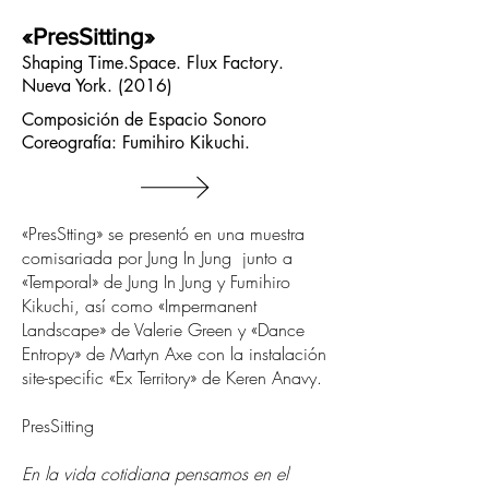
«PresSitting»
Shaping Time.Space. Flux Factory.
Nueva York.
(2016)​
Composición de Espacio Sonoro
Coreografía: Fumihiro Kikuchi.
«PresStting» se presentó en una muestra
comisariada por Jung In Jung junto a
«Temporal» de Jung In Jung y Fumihiro
Kikuchi, así como «Impermanent
Landscape» de Valerie Green y «Dance
Entropy» de Martyn Axe con la instalación
site-specific «Ex Territory» de Keren Anavy.
PresSitting
En la vida cotidiana pensamos en el