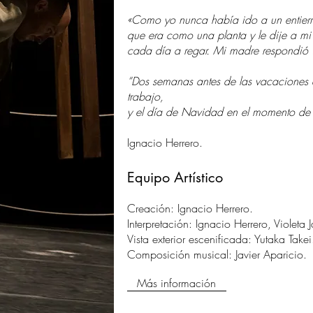
«Como yo nunca había ido a un entierro
que era como una planta y le dije a mi
cada día a regar. Mi madre respondió 
“Dos semanas antes de las vacaciones d
trabajo,
y el día de Navidad en el momento de d
Ignacio Herrero.
Equipo Artístico
Creación: Ignacio Herrero.
Interpretación: Ignacio Herrero, Violeta J
Vista exterior escenificada: Yutaka Takei
Composición musical: Javier Aparicio.
Más información