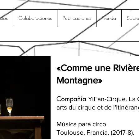
ctos
Colaboraciones
Publicaciones
Tienda
Sobre
«Comme une Rivière
Montagne»
Compañía
YiFan-Cirque. La 
arts du cirque et de l'itinéran
​Música para circo.
Toulouse, Francia. (2017-8).