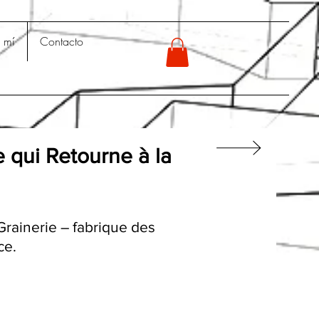
 mí
Contacto
 qui Retourne à la
Grainerie – fabrique des
ce.