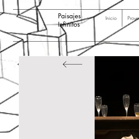
Paisajes
Inicio
Proye
Infinitos