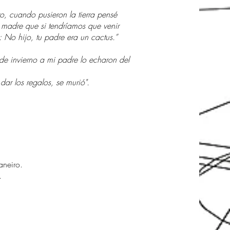
, cuando pusieron la tierra pensé
 madre que si tendríamos que venir
: No hijo, tu padre era un cactus.”
e invierno a mi padre lo echaron del
ar los regalos, se murió".
aneiro.
.