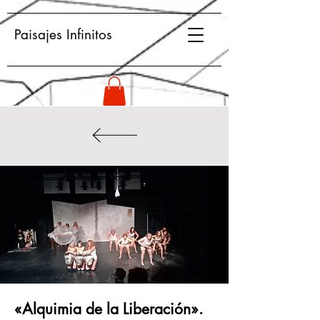
Paisajes Infinitos
«Alquimia de la Liberación».