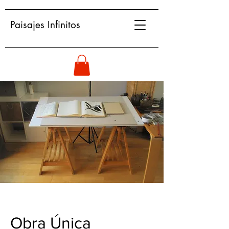
Paisajes Infinitos
Obra Única