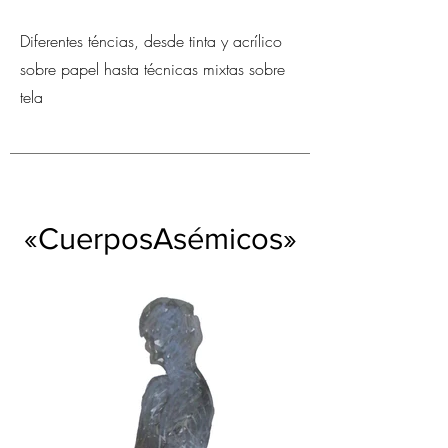
Diferentes téncias, desde tinta y acrílico
sobre papel hasta técnicas mixtas sobre
tela
«CuerposAsémicos»