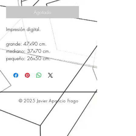
Agotado
Impresión digital.
grande: 47x90 cm.
mediano: 37x70 cm.
pequeño: 26x50 cm.
© 2025 Javier Aparicio Frago