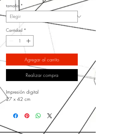
tamaño
*
Cantidad
*
Agregar al carrito
Realizar compra
Impresión digital
27 x 42 cm