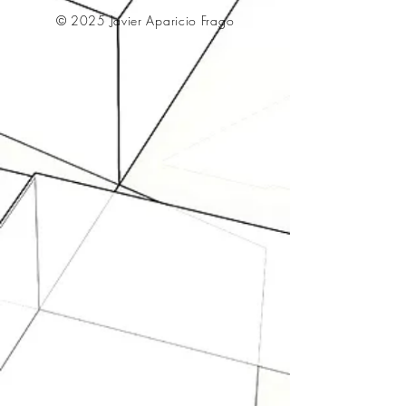
© 2025 Javier Aparicio Frago