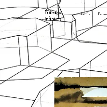
Paisajes
Inicio
Proye
Infinitos