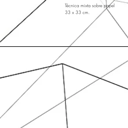
Técnica mixta sobre papel
33 x 33 cm.