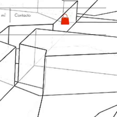
 mí
Contacto