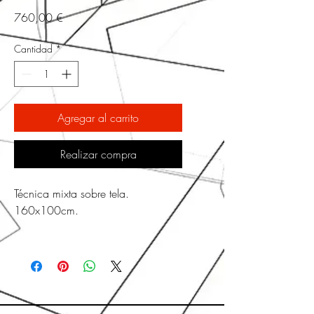
Precio
760,00 €
Cantidad
*
Agregar al carrito
Realizar compra
Técnica mixta sobre tela.
160x100cm.