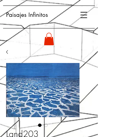
Paisajes Infinitos
Land203