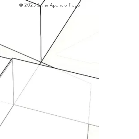
© 2025 Javier Aparicio Frago