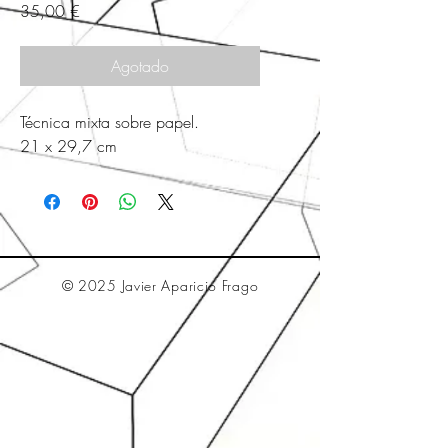
Precio
35,00 €
Agotado
Técnica mixta sobre papel.
21 x 29,7 cm
© 2025 Javier Aparicio Frago