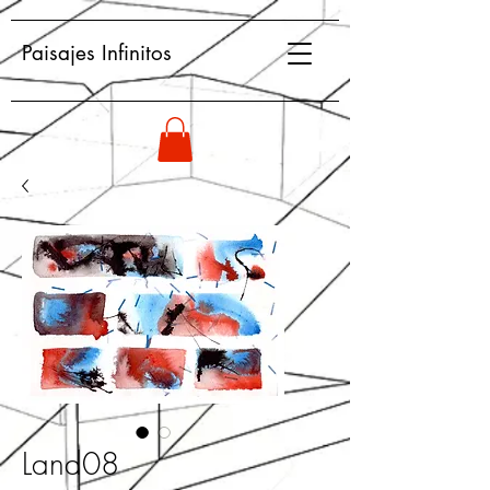
Paisajes Infinitos
Land08