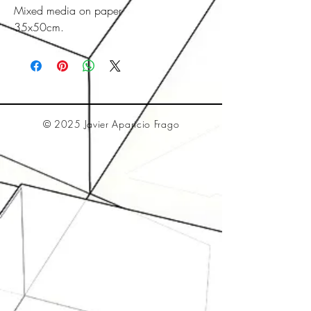
Mixed media on paper
35x50cm.
© 2025 Javier Aparicio Frago