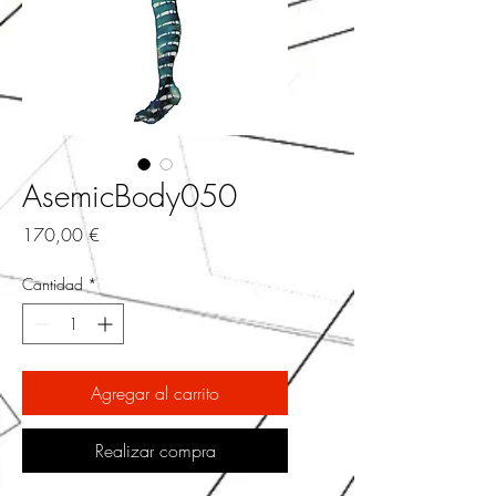
AsemicBody050
Precio
170,00 €
Cantidad
*
Agregar al carrito
Realizar compra