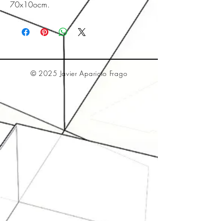
70x10ocm.
© 2025 Javier Aparicio Frago