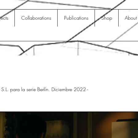
jects
Collaborations
Publications
Shop
About
L. para la serie Berlín. Diciembre 2022 -