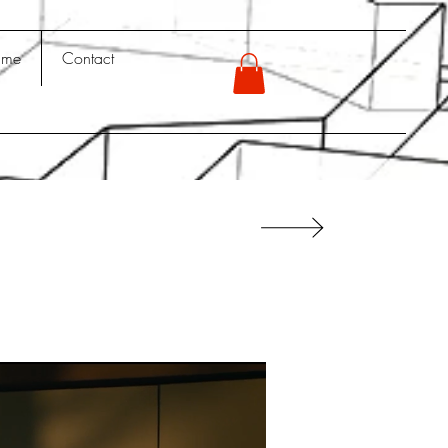
 me
Contact