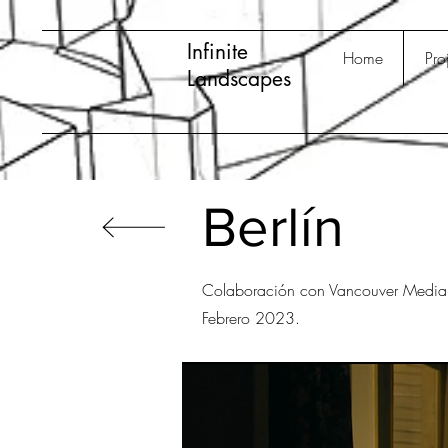
Infinite
Home
Pro
Landscapes
Berlín
Colaboración con Vancouver Media S.
Febrero 2023.